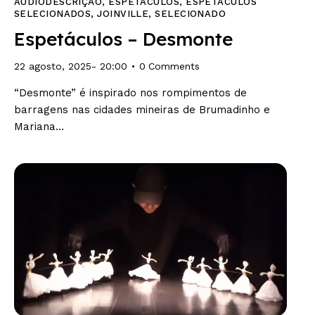
AUDIODESCRIÇÃO
,
ESPETÁCULOS
,
ESPETÁCULOS
SELECIONADOS
,
JOINVILLE
,
SELECIONADO
Espetáculos – Desmonte
22 agosto, 2025- 20:00
0
Comments
“Desmonte” é inspirado nos rompimentos de
barragens nas cidades mineiras de Brumadinho e
Mariana…