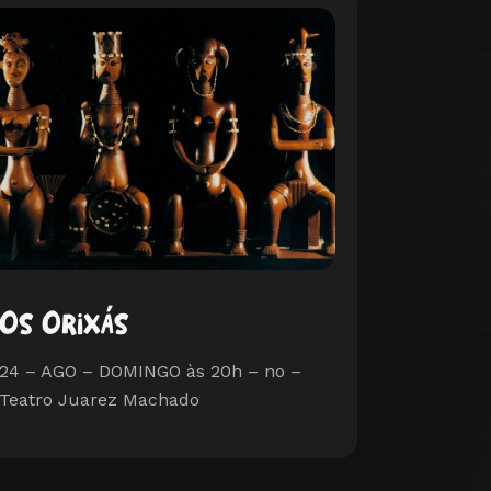
Os Orixás
24 – AGO – DOMINGO às 20h – no –
Teatro Juarez Machado