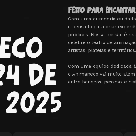
feito para encantar
Com uma curadoria cuidados
é pensado para criar experiê
públicos. Nossa missão é rea
ECO
celebre o teatro de animaçã
artistas, plateias e territórios
24 DE
Com uma equipe dedicada à p
o Animaneco vai muito além 
entre bonecos, pessoas e his
 2025