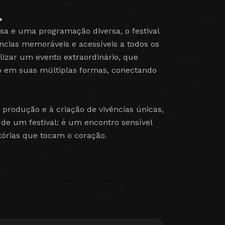
.
a e uma programação diversa, o festival
ncias memoráveis e acessíveis a todos os
lizar um evento extraordinário, que
o em suas múltiplas formas, conectando
.
rodução e à criação de vivências únicas,
de um festival: é um encontro sensível
tórias que tocam o coração.