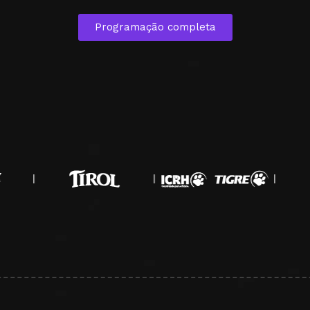
Programação completa
|
|