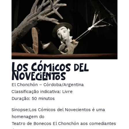
Los Cómicos del
Novecientos
El Chonchón – Córdoba/Argentina
Classificação indicativa: Livre
Duração: 50 minutos
Sinopse:Los Cómicos del Novecientos é uma
homenagem do
Teatro de Bonecos El Chonchón aos comediantes