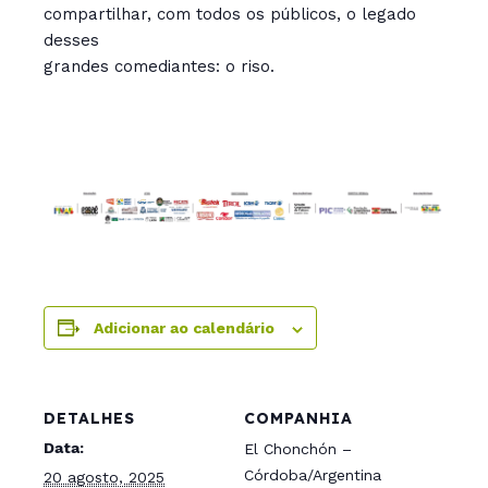
compartilhar, com todos os públicos, o legado
desses
grandes comediantes: o riso.
Adicionar ao calendário
DETALHES
COMPANHIA
Data:
El Chonchón –
Córdoba/Argentina
20 agosto, 2025