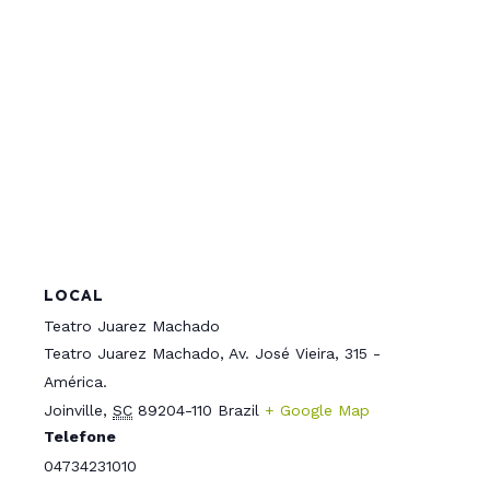
LOCAL
Teatro Juarez Machado
Teatro Juarez Machado, Av. José Vieira, 315 -
América.
Joinville
,
SC
89204-110
Brazil
+ Google Map
Telefone
04734231010