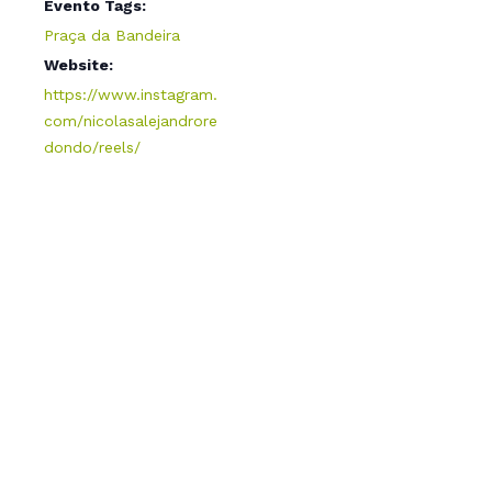
Evento Tags:
Praça da Bandeira
Website:
https://www.instagram.
com/nicolasalejandrore
dondo/reels/