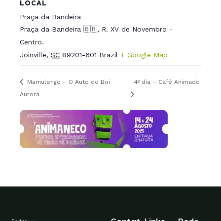
LOCAL
Praça da Bandeira
Praça da Bandeira 🇧🇷, R. XV de Novembro -
Centro.
Joinville
,
SC
89201-601
Brazil
+ Google Map
Mamulengo – O Auto do Boi
4º dia – Café Animado
Aurora