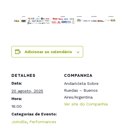
Adicionar ao calendário
DETALHES
COMPANHIA
Data:
Andaricleta Sobre
Ruedas – Buenos
20 agosto, 2025
Aires/Argentina
Hora:
Ver site do Companhia
16:00
Categorias de Evento:
Joinville
,
Performances