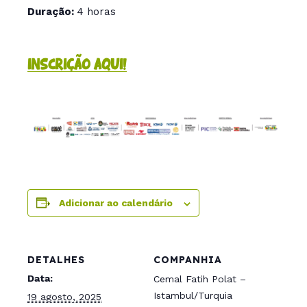
Duração:
4 horas
INSCRIÇÃO AQUI!
Adicionar ao calendário
DETALHES
COMPANHIA
Data:
Cemal Fatih Polat –
Istambul/Turquia
19 agosto, 2025