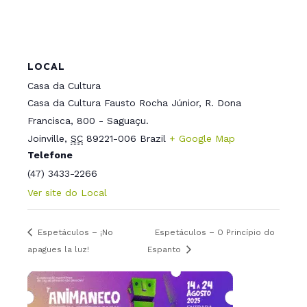
LOCAL
Casa da Cultura
Casa da Cultura Fausto Rocha Júnior, R. Dona
Francisca, 800 - Saguaçu.
Joinville
,
SC
89221-006
Brazil
+ Google Map
Telefone
(47) 3433-2266
Ver site do Local
Espetáculos – ¡No
Espetáculos – O Princípio do
apagues la luz!
Espanto