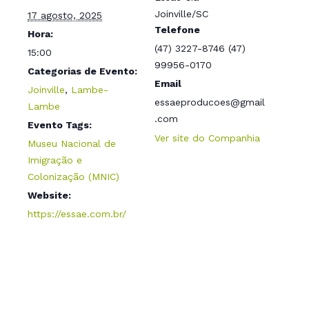
Joinville/SC
17 agosto, 2025
Telefone
Hora:
(47) 3227-8746 (47)
15:00
99956-0170
Categorias de Evento:
Email
Joinville
,
Lambe-
essaeproducoes@gmail
Lambe
.com
Evento Tags:
Ver site do Companhia
Museu Nacional de
Imigração e
Colonização (MNIC)
Website:
https://essae.com.br/