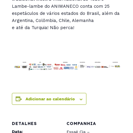
Lambe-lambe do ANIMANECO conta com 25
espetáculos de vários estados do Brasil, além da
Argentina, Colômbia, Chile, Alemanha
e até da Turquia! Não perca!
Adicionar ao calendário
DETALHES
COMPANHIA
Data:
Essaé Cia –