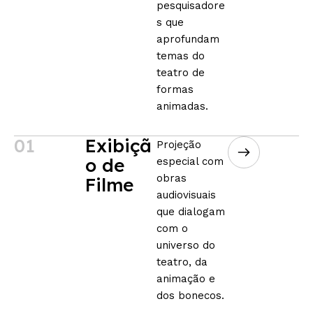
pesquisadore
s que
aprofundam
temas do
teatro de
formas
animadas.
01
Exibiçã
Projeção
o de
especial com
obras
Filme
audiovisuais
que dialogam
com o
universo do
teatro, da
animação e
dos bonecos.