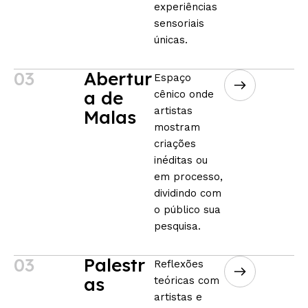
experiências
sensoriais
únicas.
03
Abertur
Espaço
a de
cênico onde
artistas
Malas
mostram
criações
inéditas ou
em processo,
dividindo com
o público sua
pesquisa.
03
Palestr
Reflexões
as
teóricas com
artistas e